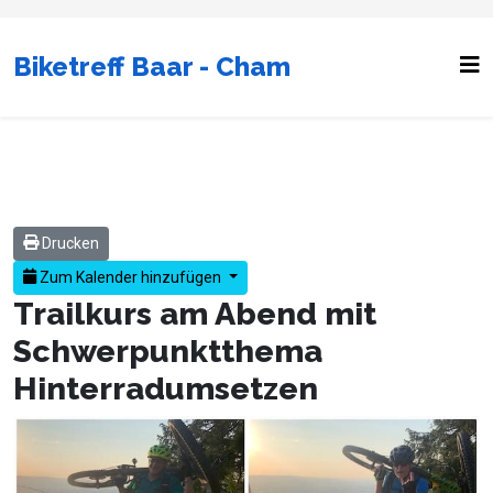
Biketreff Baar - Cham
Drucken
Zum Kalender hinzufügen
Trailkurs am Abend mit
Schwerpunktthema
Hinterradumsetzen