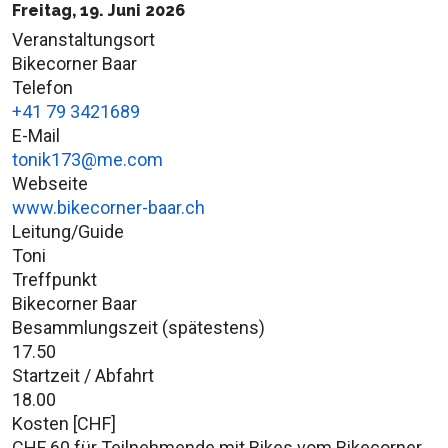
Freitag, 19. Juni 2026
Veranstaltungsort
Bikecorner Baar
Telefon
+41 79 3421689
E-Mail
tonik173@me.com
Webseite
www.bikecorner-baar.ch
Leitung/Guide
Toni
Treffpunkt
Bikecorner Baar
Besammlungszeit (spätestens)
17.50
Startzeit / Abfahrt
18.00
Kosten [CHF]
CHF 60 für Teilnehmende mit Bikes vom Bikecorner,