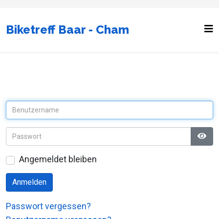
Biketreff Baar - Cham
Pass
Angemeldet bleiben
Anmelden
Passwort vergessen?